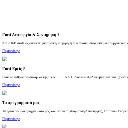
Γιατί Λειτουργία & Συντήρηση ?
Κάθε Φ/Β σταθμός αποτελεί μια τυπική επιχείρηση που απαιτεί διαχείριση λειτουργίας από
Περισσότερα
Γιατί Εμείς ?
Γιατί το ανθρώπινο δυναμικό της ΣΥΝΕΡΓΕΙΑ Α.Ε. διαθέτει εξειδικευμένη και πολύχρονη εμ
Περισσότερα
Τα προγράμματά μας
Τα προτεινόμενα προγράμματά μας καλύπτουν τη Διαχείριση Λειτουργίας, Επιτόπου Υπηρε
Περισσότερα