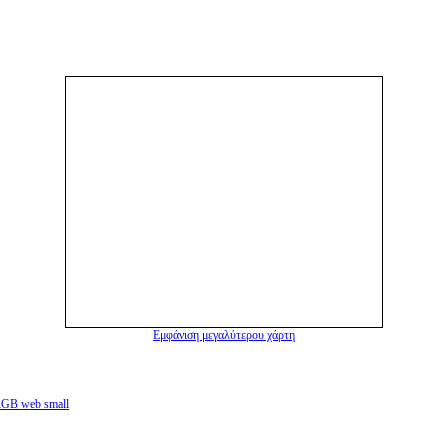
Εμφάνιση μεγαλύτερου χάρτη