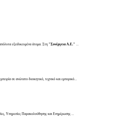
 απόλυτα εξειδικευμένα άτομα. Στη
"Συνέργεια Α.Ε."
...
πειρία σε ανώτατο διοικητικό, τεχνικό και εμπορικό...
σίες, Υπηρεσίες Παρακολούθησης και Ενημέρωσης ...